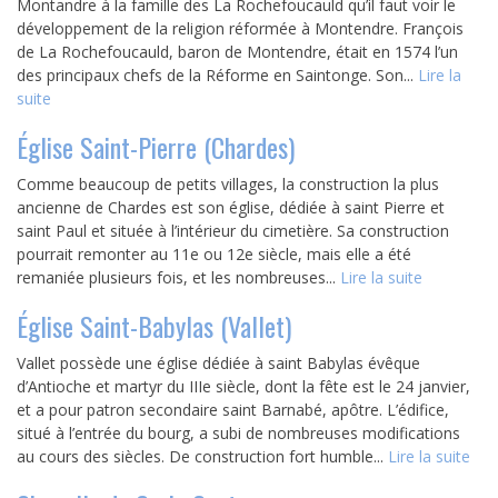
Montandre à la famille des La Rochefoucauld qu’il faut voir le
développement de la religion réformée à Montendre. François
de La Rochefoucauld, baron de Montendre, était en 1574 l’un
des principaux chefs de la Réforme en Saintonge. Son...
Lire la
suite
Église Saint-Pierre (Chardes)
Comme beaucoup de petits villages, la construction la plus
ancienne de Chardes est son église, dédiée à saint Pierre et
saint Paul et située à l’intérieur du cimetière. Sa construction
pourrait remonter au 11e ou 12e siècle, mais elle a été
remaniée plusieurs fois, et les nombreuses...
Lire la suite
Église Saint-Babylas (Vallet)
Vallet possède une église dédiée à saint Babylas évêque
d’Antioche et martyr du IIIe siècle, dont la fête est le 24 janvier,
et a pour patron secondaire saint Barnabé, apôtre. L’édifice,
situé à l’entrée du bourg, a subi de nombreuses modifications
au cours des siècles. De construction fort humble...
Lire la suite