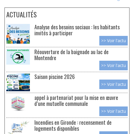
ACTUALITÉS
Analyse des besoins sociaux : les habitants
invités à participer
>> Voir l'actu
Réouverture de la baignade au lac de
Montendre
>> Voir l'actu
Saison piscine 2026
>> Voir l'actu
appel à partenariat pour la mise en œuvre
d’une mutuelle communale
>> Voir l'actu
Incendies en Gironde : recensement de
logements disponibles