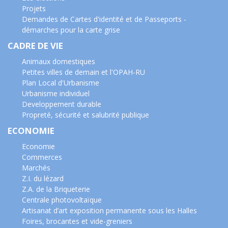
Projets
Demandes de Cartes d'identité et de Passeports -
démarches pour la carte grise
CADRE DE VIE
Animaux domestiques
Petites villes de demain et l'OPAH-RU
Plan Local d'Urbanisme
Urbanisme individuel
Developpement durable
Propreté, sécurité et salubrité publique
ECONOMIE
Economie
Commerces
Marchés
Z.I. du lézard
Z.A. de la Briqueterie
Centrale photovoltaïque
Artisanat d’art exposition permanente sous les Halles
Foires, brocantes et vide-greniers