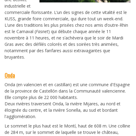
industrielle et
commerciale florissante. L’un des signes de cette vitalité est le
KUSS, grande foire commerciale, qui dure tout un week-end.
L’une des traditions les plus prisées chez nos amis d’outre-Rhin
est le Carnaval (
Fasnet
) qui débute chaque année le 11
novembre à 11 heures, et ne s’achèvera que le soir de Mardi
Gras avec des défilés colorés et des soirées très animées,
notamment par des fanfares aussi extravagantes que
bruyantes.
Onda
Onda (en valencien et en castillan) est une commune d'Espagne
de la province de Castellón dans la Communauté valencienne.
Elle compte plus de 22 000 habitants.
Deux rivières traversent Onda, la rivière Mijares, au nord et
éloignée du centre, et la rivière Sonella, au sud et bordant
l'agglomération.
Le sommet le plus haut est le Montí, haut de 608 m. Une colline
de 284 m, sur le sommet de laquelle se trouve le château,