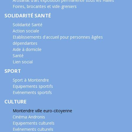
Artisanat d’art exposition permanente sous les Halles
Foires, brocantes et vide-greniers
SOLIDARITÉ SANTÉ
Solidarité Santé
Action sociale
Etablissements d'accueil pour personnes âgées
dépendantes
Aide à domicile
Santé
Lien social
SPORT
Sport à Montendre
Equipements sportifs
Evénements sportifs
CULTURE
Montendre ville euro-citoyenne
Cinéma Andronis
Equipements culturels
Evénements culturels