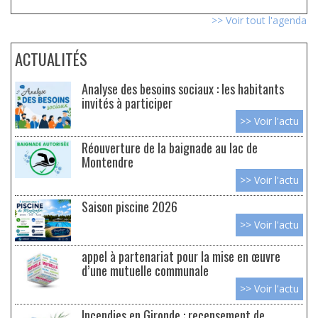
>> Voir tout l'agenda
ACTUALITÉS
Analyse des besoins sociaux : les habitants
invités à participer
>> Voir l'actu
Réouverture de la baignade au lac de
Montendre
>> Voir l'actu
Saison piscine 2026
>> Voir l'actu
appel à partenariat pour la mise en œuvre
d’une mutuelle communale
>> Voir l'actu
Incendies en Gironde : recensement de