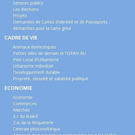
Services publics
Les élections
Projets
Demandes de Cartes d'identité et de Passeports -
démarches pour la carte grise
CADRE DE VIE
Animaux domestiques
Petites villes de demain et l'OPAH-RU
Plan Local d'Urbanisme
Urbanisme individuel
Developpement durable
Propreté, sécurité et salubrité publique
ECONOMIE
Economie
Commerces
Marchés
Z.I. du lézard
Z.A. de la Briqueterie
Centrale photovoltaïque