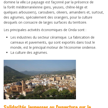
domine la ville.Le paysage est façonné par la présence de
la forêt méditerranéenne (pins, yeuses, chêne-liège et
quelques arbousiers), caroubiers, oliviers, amandiers et, surtout,
des agrumes, spécialement des orangers, pour la culture
desquels on consacre de larges surfaces du territoire.
Les principales activités économiques de Onda sont :
Les industries du secteur céramique. La fabrication de
carreaux et pavements, qui sont exportés dans tout le
monde, est le principal moteur de l'économie ondense.
La culture des agrumes.
Solidarités Jeunesses ou l'ouverture sur le