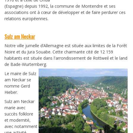
(Espagne) depuis 1992, la commune de Montendre et ses
associations ont à cœur de développer et de faire perdurer ces
relations européennes.
Sulz am Neckar
Notre ville jumelle d’Allemagne est située aux limites de la Forêt
Noire et du Jura Souabe. Cette charmante cité de 12 159
habitants est située dans l'arrondissement de Rottweil et le land
de Bade-Wurtemberg.
Le maire de Sulz
am Neckar se
nomme Gerd
Hieber.
Sulz am Neckar
marie avec
succès folklore
et modernité,
avec notamment
une activité