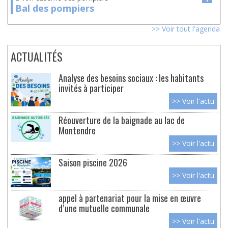
Bal des pompiers
>> Voir tout l'agenda
ACTUALITÉS
Analyse des besoins sociaux : les habitants
invités à participer
>> Voir l'actu
Réouverture de la baignade au lac de
Montendre
>> Voir l'actu
Saison piscine 2026
>> Voir l'actu
appel à partenariat pour la mise en œuvre
d’une mutuelle communale
>> Voir l'actu