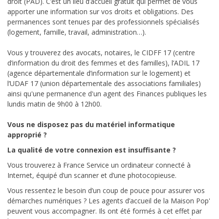
droit (PAD). C’est un lieu d’accueil gratuit qui permet de vous
apporter une information sur vos droits et obligations. Des
permanences sont tenues par des professionnels spécialisés
(logement, famille, travail, administration…).
Vous y trouverez des avocats, notaires, le CIDFF 17 (centre
d’information du droit des femmes et des familles), l’ADIL 17
(agence départementale d’information sur le logement) et
l’UDAF 17 (union départementale des associations familiales)
ainsi qu'une permanence d'un agent des Finances publiques les
lundis matin de 9h00 à 12h00.
Vous ne disposez pas du matériel informatique
approprié ?
La qualité de votre connexion est insuffisante ?
Vous trouverez à France Service un ordinateur connecté à
Internet, équipé d’un scanner et d’une photocopieuse.
Vous ressentez le besoin d’un coup de pouce pour assurer vos
démarches numériques ? Les agents d’accueil de la Maison Pop'
peuvent vous accompagner. Ils ont été formés à cet effet par