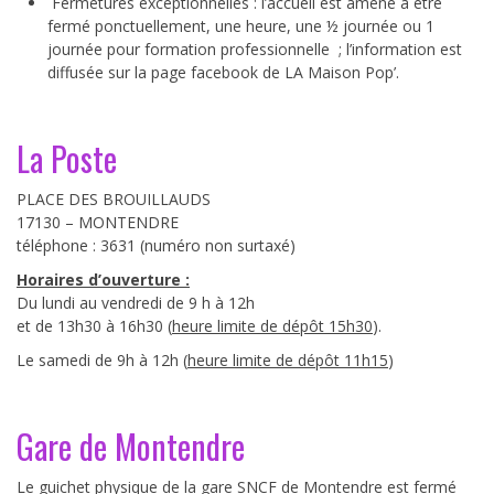
Fermetures exceptionnelles : l’accueil est amené à être
fermé ponctuellement, une heure, une ½ journée ou 1
journée pour formation professionnelle ; l’information est
diffusée sur la page facebook de LA Maison Pop’.
La Poste
PLACE DES BROUILLAUDS
17130 – MONTENDRE
téléphone : 3631 (numéro non surtaxé)
Horaires d’ouverture :
Du lundi au vendredi de 9 h à 12h
et de 13h30 à 16h30 (
heure limite de dépôt 15h30
).
Le samedi de 9h à 12h (
heure limite de dépôt 11h15
)
Gare de Montendre
Le guichet physique de la gare SNCF de Montendre est fermé