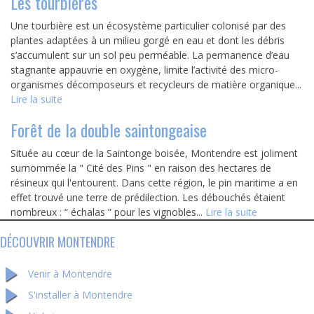
Les tourbières
Une tourbière est un écosystème particulier colonisé par des
plantes adaptées à un milieu gorgé en eau et dont les débris
s’accumulent sur un sol peu perméable. La permanence d’eau
stagnante appauvrie en oxygène, limite l’activité des micro-
organismes décomposeurs et recycleurs de matière organique...
Lire la suite
Forêt de la double saintongeaise
Située au cœur de la Saintonge boisée, Montendre est joliment
surnommée la " Cité des Pins " en raison des hectares de
résineux qui l'entourent. Dans cette région, le pin maritime a en
effet trouvé une terre de prédilection. Les débouchés étaient
nombreux : “ échalas ” pour les vignobles...
Lire la suite
DÉCOUVRIR MONTENDRE
Venir à Montendre
S'installer à Montendre