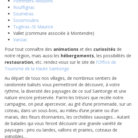
Pommiers-Moulons
Rouffignac
Souméras
Sousmoulins
Tugéras–St Maurice
Vallet (commune associée à Montendre)
Vanzac
Pour tout connaître des
animations
et des
curiosités
de
notre région, mais aussi les
hébergements
, les possibilités de
restauration
, etc. rendez-vous sur le site de
l'Office de
Tourisme de la Haute Saintonge
.
Au départ de tous nos villages, de nombreux sentiers de
randonnée balisés vous permettront de découvrir, à votre
rythme, la diversité des paysages de ce sud Saintonge et une
nature encore préservée. Parmi les trésors que recèle notre
campagne, on peut apercevoir, au gré d’une promenade, sur un
coteau, dans un sous-bois, au milieu d’une prairie ou d’un
marais, des fleurs étonnantes, les orchidées sauvages... Autant
de balades qui vous feront découvrir une grande variété de
paysages : pins ou landes, vallons et prairies, coteaux de
vignobles…