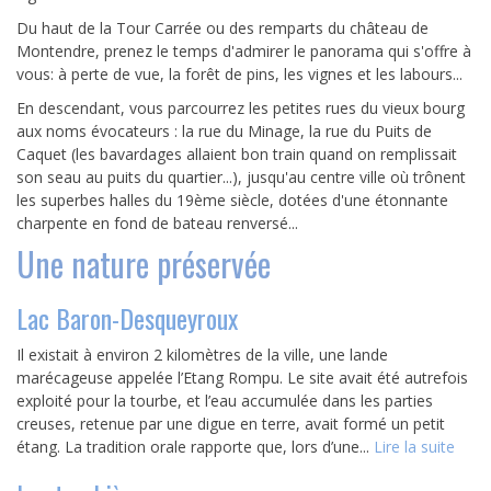
Du haut de la Tour Carrée ou des remparts du château de
Montendre, prenez le temps d'admirer le panorama qui s'offre à
vous: à perte de vue, la forêt de pins, les vignes et les labours...
En descendant, vous parcourrez les petites rues du vieux bourg
aux noms évocateurs : la rue du Minage, la rue du Puits de
Caquet (les bavardages allaient bon train quand on remplissait
son seau au puits du quartier...), jusqu'au centre ville où trônent
les superbes halles du 19ème siècle, dotées d'une étonnante
charpente en fond de bateau renversé...
Une nature préservée
Lac Baron-Desqueyroux
Il existait à environ 2 kilomètres de la ville, une lande
marécageuse appelée l’Etang Rompu. Le site avait été autrefois
exploité pour la tourbe, et l’eau accumulée dans les parties
creuses, retenue par une digue en terre, avait formé un petit
étang. La tradition orale rapporte que, lors d’une...
Lire la suite