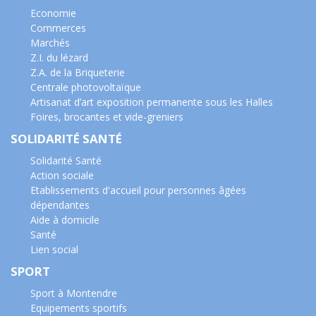
Economie
Commerces
Marchés
Z.I. du lézard
Z.A. de la Briqueterie
Centrale photovoltaïque
Artisanat d’art exposition permanente sous les Halles
Foires, brocantes et vide-greniers
SOLIDARITÉ SANTÉ
Solidarité Santé
Action sociale
Etablissements d'accueil pour personnes âgées
dépendantes
Aide à domicile
Santé
Lien social
SPORT
Sport à Montendre
Equipements sportifs