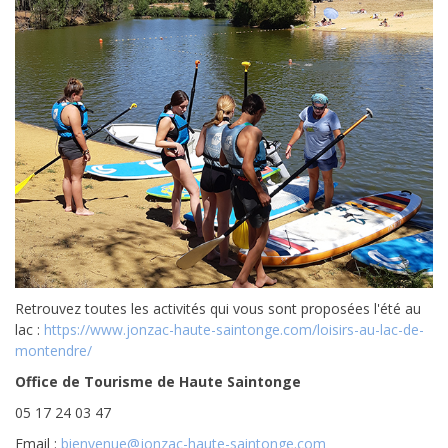
Retrouvez toutes les activités qui vous sont proposées l'été au
lac :
https://www.jonzac-haute-saintonge.com/loisirs-au-lac-de-
montendre/
Office de Tourisme de Haute Saintonge
05 17 24 03 47
Email :
bienvenue@jonzac-haute-saintonge.com