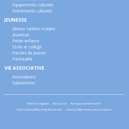
Equipements culturels
Evénements culturels
JEUNESSE
Menus cantine scolaire
Jeunesse
Petite enfance
Ecole et collège
Paroles de Jeunes
Parentalité
VIE ASSOCIATIVE
Associations
Subventions
Mentions légales
Plan du site
Politique confidentialité
Crédits photo:©Mairie de Montendre
Création: ©bernezac-communication