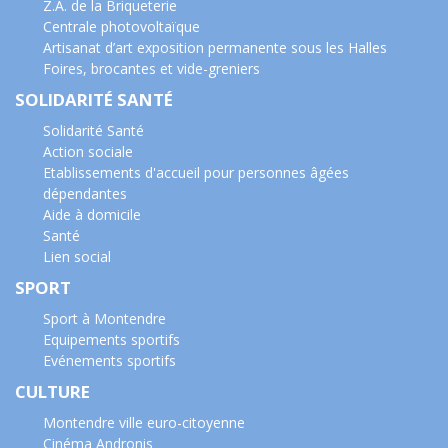
Z.A. de la Briqueterie
Centrale photovoltaïque
Artisanat d’art exposition permanente sous les Halles
Foires, brocantes et vide-greniers
SOLIDARITÉ SANTÉ
Solidarité Santé
Action sociale
Etablissements d'accueil pour personnes âgées
dépendantes
Aide à domicile
Santé
Lien social
SPORT
Sport à Montendre
Equipements sportifs
Evénements sportifs
CULTURE
Montendre ville euro-citoyenne
Cinéma Andronis