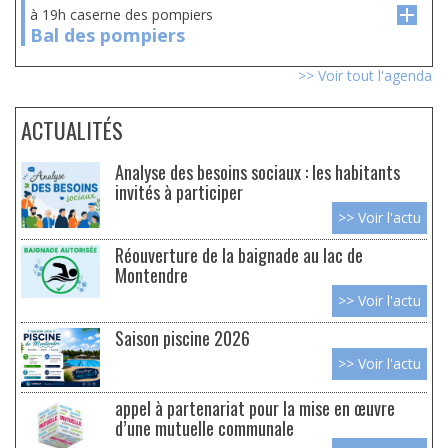
à 19h caserne des pompiers
Bal des pompiers
>> Voir tout l'agenda
ACTUALITÉS
Analyse des besoins sociaux : les habitants
invités à participer
>> Voir l'actu
Réouverture de la baignade au lac de
Montendre
>> Voir l'actu
Saison piscine 2026
>> Voir l'actu
appel à partenariat pour la mise en œuvre
d’une mutuelle communale