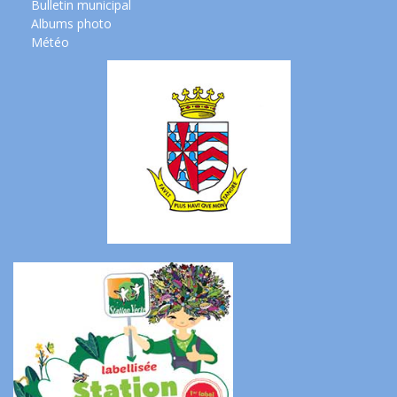
Bulletin municipal
Albums photo
Météo