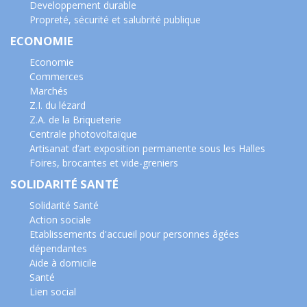
Developpement durable
Propreté, sécurité et salubrité publique
ECONOMIE
Economie
Commerces
Marchés
Z.I. du lézard
Z.A. de la Briqueterie
Centrale photovoltaïque
Artisanat d’art exposition permanente sous les Halles
Foires, brocantes et vide-greniers
SOLIDARITÉ SANTÉ
Solidarité Santé
Action sociale
Etablissements d'accueil pour personnes âgées
dépendantes
Aide à domicile
Santé
Lien social