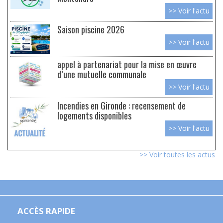
>> Voir l'actu
Saison piscine 2026
>> Voir l'actu
appel à partenariat pour la mise en œuvre
d’une mutuelle communale
>> Voir l'actu
Incendies en Gironde : recensement de
logements disponibles
>> Voir l'actu
>> Voir toutes les actus
ACCÈS RAPIDE