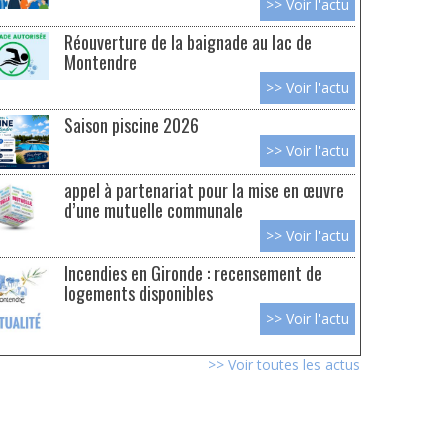
>> Voir l'actu
Réouverture de la baignade au lac de
Montendre
>> Voir l'actu
Saison piscine 2026
>> Voir l'actu
appel à partenariat pour la mise en œuvre
d’une mutuelle communale
>> Voir l'actu
Incendies en Gironde : recensement de
logements disponibles
>> Voir l'actu
>> Voir toutes les actus