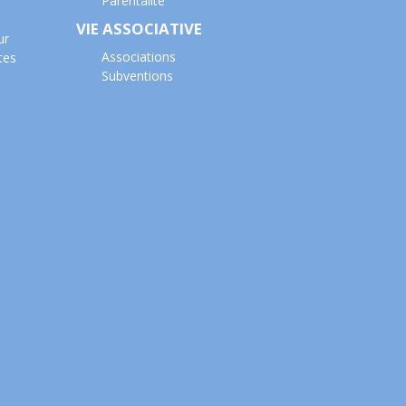
Parentalité
VIE ASSOCIATIVE
ur
Associations
tes
Subventions