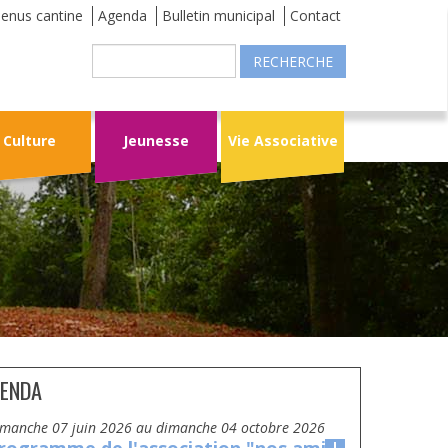
enus cantine
Agenda
Bulletin municipal
Contact
Recherche
Culture
Jeunesse
Vie Associative
ENDA
dimanche 07 juin 2026
au
dimanche 04 octobre 2026