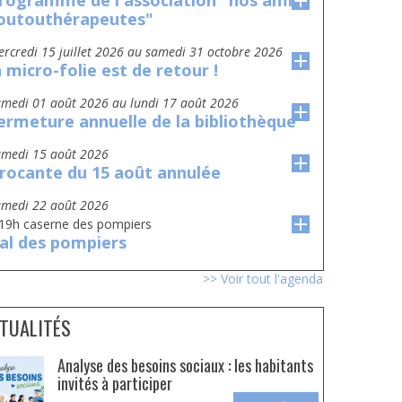
rogramme de l'association "nos amis
outouthérapeutes"
mercredi 15 juillet 2026
au
samedi 31 octobre 2026
a micro-folie est de retour !
amedi 01 août 2026
au
lundi 17 août 2026
ermeture annuelle de la bibliothèque
amedi 15 août 2026
rocante du 15 août annulée
amedi 22 août 2026
 19h caserne des pompiers
al des pompiers
>> Voir tout l'agenda
TUALITÉS
Analyse des besoins sociaux : les habitants
invités à participer