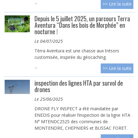
...
>> Lire la suite
Depuis le 5 juillet 2025, un parcours Terra
Aventura “Dans les bois de Morphée” en
nocturne !
le 04/07/2025
Tèrra Aventura est une chasse aux trésors
customisée, inspirée du géocaching.
...
>> Lire la suite
inspection des lignes HTA par survol de
drones
le 25/06/2025
DRONE FLY INSPECT a été mandatée par
ENEDIS pour réaliser l’inspection de la ligne HTA
N° MTENDC2525 des communes de
MONTENDRE, CHEPNIERS et BUSSAC FORET.
...