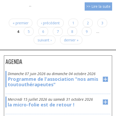
...
>> Lire la suite
Pages
« premier
‹ précédent
1
2
3
4
5
6
7
8
9
…
suivant ›
dernier »
AGENDA
dimanche 07 juin 2026
au
dimanche 04 octobre 2026
Programme de l'association "nos amis
toutouthérapeutes"
mercredi 15 juillet 2026
au
samedi 31 octobre 2026
la micro-folie est de retour !