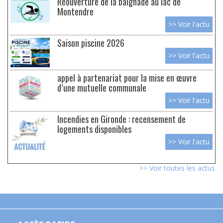
Réouverture de la baignade au lac de
Montendre
>> Voir l'actu
Saison piscine 2026
>> Voir l'actu
appel à partenariat pour la mise en œuvre
d’une mutuelle communale
>> Voir l'actu
Incendies en Gironde : recensement de
logements disponibles
>> Voir l'actu
>> Voir toutes les actus