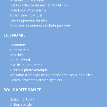
Animaux domestiques
Petites villes de demain et l'OPAH-RU
Plan Local d'Urbanisme
Urbanisme individuel
Developpement durable
Propreté, sécurité et salubrité publique
ECONOMIE
Economie
Commerces
Marchés
Z.I. du lézard
Z.A. de la Briqueterie
Centrale photovoltaïque
Artisanat d’art exposition permanente sous les Halles
Foires, brocantes et vide-greniers
SOLIDARITÉ SANTÉ
Solidarité Santé
Action sociale