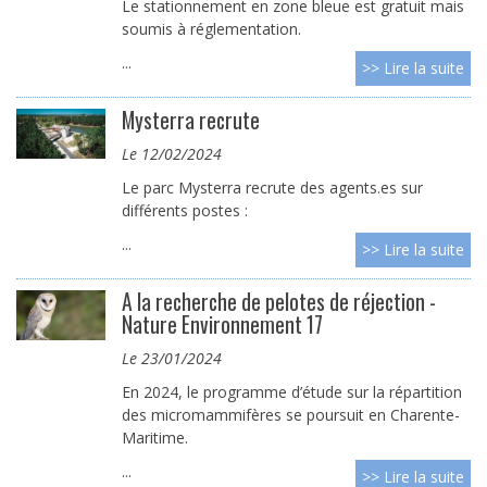
Le stationnement en zone bleue est gratuit mais
soumis à réglementation.
...
>> Lire la suite
Mysterra recrute
le 12/02/2024
Le parc Mysterra recrute des agents.es sur
différents postes :
...
>> Lire la suite
A la recherche de pelotes de réjection -
Nature Environnement 17
le 23/01/2024
En 2024, le programme d’étude sur la répartition
des micromammifères se poursuit en Charente-
Maritime.
...
>> Lire la suite