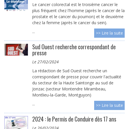
Le cancer colorectal est le troisième cancer le
plus fréquent chez l'homme (après le cancer de la
prostate et le cancer du poumon) et le deuxième
chez la femme (après le cancer du sein).
...
>> Lire la suite
Sud Ouest recherche correspondant de
presse
le 27/02/2024
La rédaction de Sud Ouest recherche un
correspondant de presse pour couvrir l'actualité
du secteur de la Haute Saintonge au sud de
Jonzac (secteur Montendre Mirambeau,
Montlieu-la-Garde, Montguyon)
...
>> Lire la suite
2024 : le Permis de Conduire dès 17 ans
le 26/02/2024