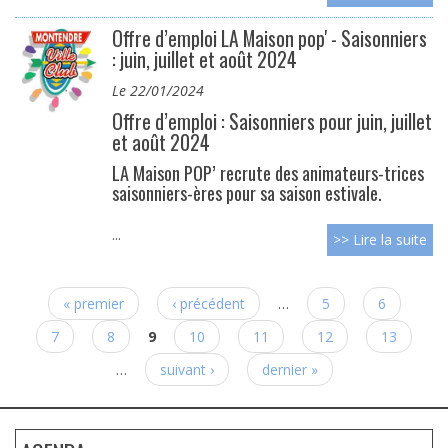
Offre d’emploi LA Maison pop' - Saisonniers
: juin, juillet et août 2024
le 22/01/2024
Offre d’emploi : Saisonniers pour juin, juillet
et août 2024
LA Maison POP’ recrute des animateurs-trices
saisonniers-ères pour sa saison estivale.
...
>> Lire la suite
Pages
« premier
‹ précédent
…
5
6
7
8
9
10
11
12
13
…
suivant ›
dernier »