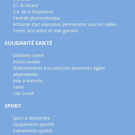
Z.I. du lézard
Z.A. de la Briqueterie
Centrale photovoltaïque
Artisanat d’art exposition permanente sous les Halles
Foires, brocantes et vide-greniers
SOLIDARITÉ SANTÉ
Solidarité Santé
Action sociale
Etablissements d'accueil pour personnes âgées
dépendantes
Aide à domicile
Santé
Lien social
SPORT
Sport à Montendre
Equipements sportifs
Evénements sportifs