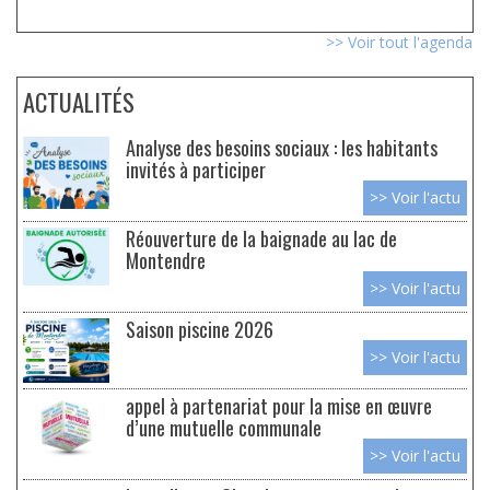
>> Voir tout l'agenda
ACTUALITÉS
Analyse des besoins sociaux : les habitants
invités à participer
>> Voir l'actu
Réouverture de la baignade au lac de
Montendre
>> Voir l'actu
Saison piscine 2026
>> Voir l'actu
appel à partenariat pour la mise en œuvre
d’une mutuelle communale
>> Voir l'actu