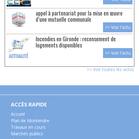
appel à partenariat pour la mise en œuvre
d’une mutuelle communale
>> Voir l'actu
Incendies en Gironde : recensement de
logements disponibles
>> Voir l'actu
>> Voir toutes les actus
ACCÈS RAPIDE
Accueil
Plan de Montendre
Travaux en cours
Marchés publics