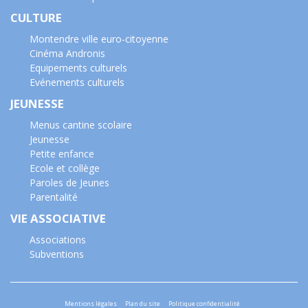
CULTURE
Montendre ville euro-citoyenne
Cinéma Andronis
Equipements culturels
Evénements culturels
JEUNESSE
Menus cantine scolaire
Jeunesse
Petite enfance
Ecole et collège
Paroles de Jeunes
Parentalité
VIE ASSOCIATIVE
Associations
Subventions
Mentions légales
Plan du site
Politique confidentialité