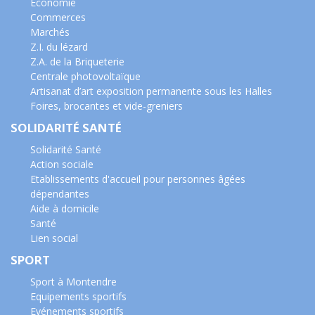
Economie
Commerces
Marchés
Z.I. du lézard
Z.A. de la Briqueterie
Centrale photovoltaïque
Artisanat d’art exposition permanente sous les Halles
Foires, brocantes et vide-greniers
SOLIDARITÉ SANTÉ
Solidarité Santé
Action sociale
Etablissements d'accueil pour personnes âgées
dépendantes
Aide à domicile
Santé
Lien social
SPORT
Sport à Montendre
Equipements sportifs
Evénements sportifs