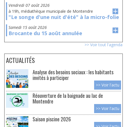
vendredi 07 août 2026
à 19h, médiathèque municipale de Montendre
"Le songe d'une nuit d'été" à la micro-folie
samedi 15 août 2026
Brocante du 15 août annulée
>> Voir tout l'agenda
ACTUALITÉS
Analyse des besoins sociaux : les habitants
invités à participer
>> Voir l'actu
Réouverture de la baignade au lac de
Montendre
>> Voir l'actu
Saison piscine 2026
>> Voir l'actu