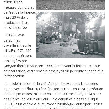
fondeurs de
métaux, du nord et
de l’est de la France,
mais 25 % de la
production était
aussi exportée.
En 1950, 450
personnes
travaillaient sur le
site. En 1970, 150
personnes étaient
employées par
Morgan thermic SA et en 1999, juste avant la fermeture pour
délocalisation, cette société employait 50 personnes, dont 25 à
la fabrication.
La modernisation de la cité s’est poursuivie dans les années
1980 avec le début du réaménagement du centre-ville (création
de rues piétonnes, mise en valeur de la Grand'Rue, de la place
des Halles, de la rue du Four), la création d'un bassin ludique
(1994), d'un centre culturel avec bibliothèque municipale, salles