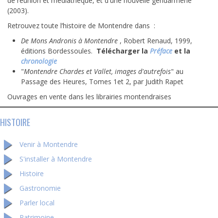
de réunion et médiathèque, et d'une nouvelle gendarmerie
(2003).
Retrouvez toute l’histoire de Montendre dans :
De Mons Andronis à Montendre
, Robert Renaud, 1999,
éditions Bordessoules.
Télécharger la
Préface
et la
chronologie
"
Montendre Chardes et Vallet, images d'autrefois
" au
Passage des Heures, Tomes 1et 2, par Judith Rapet
Ouvrages en vente dans les librairies montendraises
HISTOIRE
Venir à Montendre
S'installer à Montendre
Histoire
Gastronomie
Parler local
Patrimoine