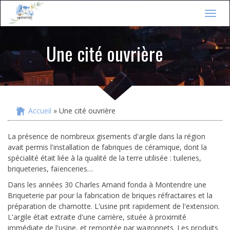
Jump to navigation
T
o
g
Une cité ouvrière
g
l
e
n
a
v
i
Accueil
» Une cité ouvrière
Vous êtes ici
g
a
La présence de nombreux gisements d'argile dans la région
t
avait permis l'installation de fabriques de céramique, dont la
i
spécialité était liée à la qualité de la terre utilisée : tuileries,
o
n
briqueteries, faïenceries…
Dans les années 30 Charles Amand fonda à Montendre une
Briqueterie par pour la fabrication de briques réfractaires et la
préparation de chamotte. L'usine prit rapidement de l'extension.
L'argile était extraite d'une carrière, située à proximité
immédiate de l'usine, et remontée par wagonnets. Les produits