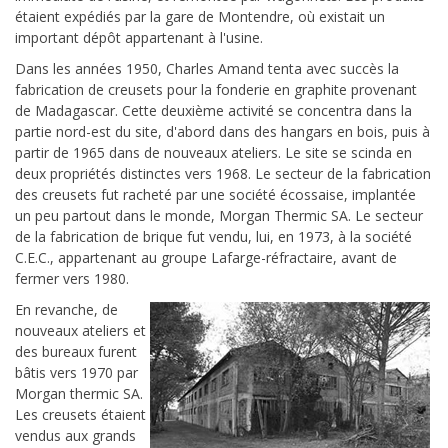
étaient expédiés par la gare de Montendre, où existait un
important dépôt appartenant à l'usine.
Dans les années 1950, Charles Amand tenta avec succès la
fabrication de creusets pour la fonderie en graphite provenant
de Madagascar. Cette deuxième activité se concentra dans la
partie nord-est du site, d'abord dans des hangars en bois, puis à
partir de 1965 dans de nouveaux ateliers. Le site se scinda en
deux propriétés distinctes vers 1968. Le secteur de la fabrication
des creusets fut racheté par une société écossaise, implantée
un peu partout dans le monde, Morgan Thermic SA. Le secteur
de la fabrication de brique fut vendu, lui, en 1973, à la société
C.E.C., appartenant au groupe Lafarge-réfractaire, avant de
fermer vers 1980.
En revanche, de
nouveaux ateliers et
des bureaux furent
bâtis vers 1970 par
Morgan thermic SA.
Les creusets étaient
vendus aux grands