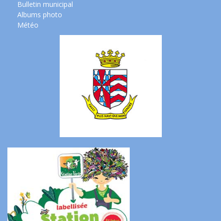
Bulletin municipal
Albums photo
Météo