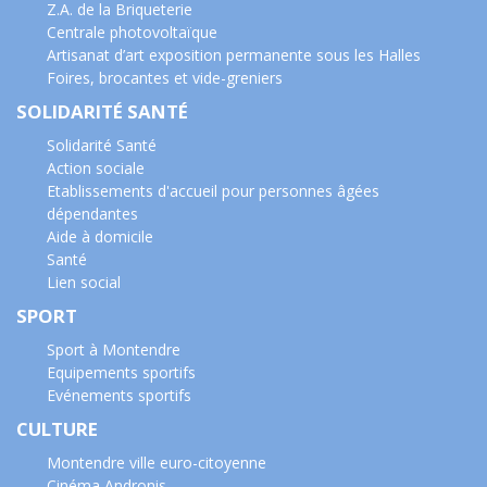
Z.A. de la Briqueterie
Centrale photovoltaïque
Artisanat d’art exposition permanente sous les Halles
Foires, brocantes et vide-greniers
SOLIDARITÉ SANTÉ
Solidarité Santé
Action sociale
Etablissements d'accueil pour personnes âgées
dépendantes
Aide à domicile
Santé
Lien social
SPORT
Sport à Montendre
Equipements sportifs
Evénements sportifs
CULTURE
Montendre ville euro-citoyenne
Cinéma Andronis