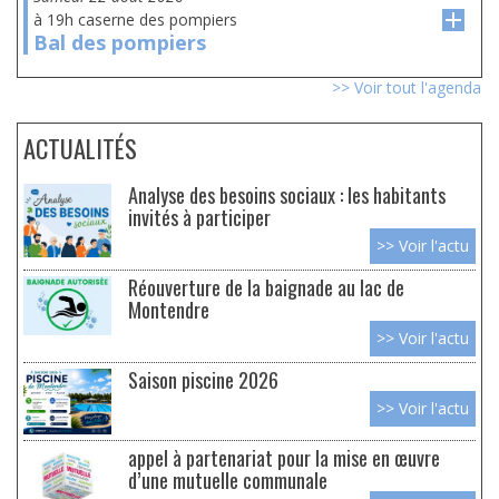
à 19h caserne des pompiers
Bal des pompiers
>> Voir tout l'agenda
ACTUALITÉS
Analyse des besoins sociaux : les habitants
invités à participer
>> Voir l'actu
Réouverture de la baignade au lac de
Montendre
>> Voir l'actu
Saison piscine 2026
>> Voir l'actu
appel à partenariat pour la mise en œuvre
d’une mutuelle communale