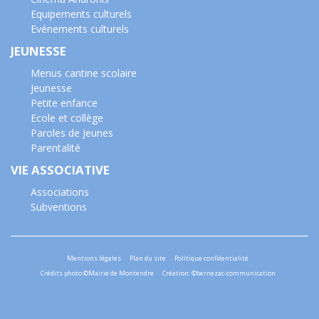
Equipements culturels
Evénements culturels
JEUNESSE
Menus cantine scolaire
Jeunesse
Petite enfance
Ecole et collège
Paroles de Jeunes
Parentalité
VIE ASSOCIATIVE
Associations
Subventions
Mentions légales
Plan du site
Politique confidentialité
Crédits photo:©Mairie de Montendre
Création: ©bernezac-communication