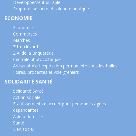
Developpement durable
Propreté, sécurité et salubrité publique
ECONOMIE
Economie
Commerces
Marchés
Z.I. du lézard
Z.A. de la Briqueterie
Centrale photovoltaïque
Artisanat d’art exposition permanente sous les Halles
Foires, brocantes et vide-greniers
SOLIDARITÉ SANTÉ
Solidarité Santé
Action sociale
Etablissements d'accueil pour personnes âgées
dépendantes
Aide à domicile
Santé
Lien social