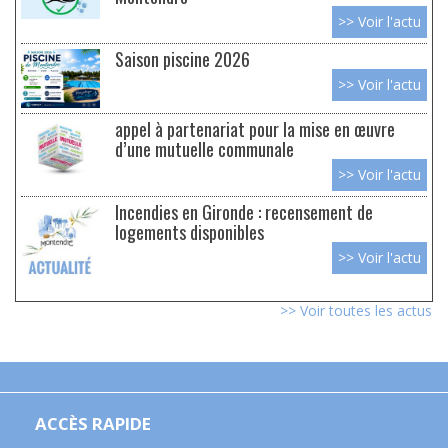
>> Voir l'actu
Saison piscine 2026
>> Voir l'actu
appel à partenariat pour la mise en œuvre
d’une mutuelle communale
>> Voir l'actu
Incendies en Gironde : recensement de
logements disponibles
>> Voir l'actu
>> Voir toutes les actus
ACCÈS RAPIDE