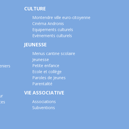
CULTURE
Montendre ville euro-citoyenne
Cinéma Andronis
Equipements culturels
Evénements culturels
JEUNESSE
Menus cantine scolaire
Jeunesse
Petite enfance
eniers
Ecole et collège
Paroles de Jeunes
Parentalité
VIE ASSOCIATIVE
ur
Associations
tes
Subventions