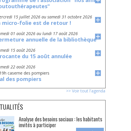
rogramme de l'association "nos amis
outouthérapeutes"
mercredi 15 juillet 2026
au
samedi 31 octobre 2026
a micro-folie est de retour !
amedi 01 août 2026
au
lundi 17 août 2026
ermeture annuelle de la bibliothèque
amedi 15 août 2026
rocante du 15 août annulée
amedi 22 août 2026
 19h caserne des pompiers
al des pompiers
>> Voir tout l'agenda
TUALITÉS
Analyse des besoins sociaux : les habitants
invités à participer