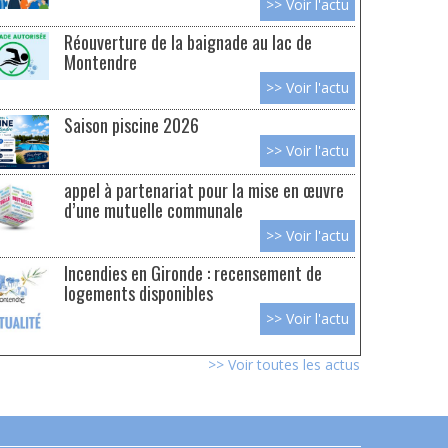
>> Voir l'actu
Réouverture de la baignade au lac de
Montendre
>> Voir l'actu
Saison piscine 2026
>> Voir l'actu
appel à partenariat pour la mise en œuvre
d’une mutuelle communale
>> Voir l'actu
Incendies en Gironde : recensement de
logements disponibles
>> Voir l'actu
>> Voir toutes les actus