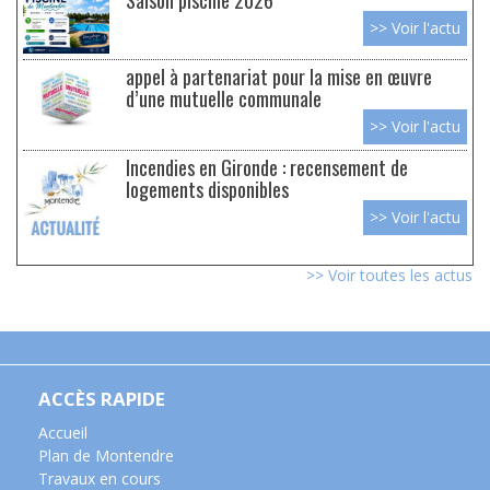
>> Voir l'actu
appel à partenariat pour la mise en œuvre
d’une mutuelle communale
>> Voir l'actu
Incendies en Gironde : recensement de
logements disponibles
>> Voir l'actu
>> Voir toutes les actus
ACCÈS RAPIDE
Accueil
Plan de Montendre
Travaux en cours