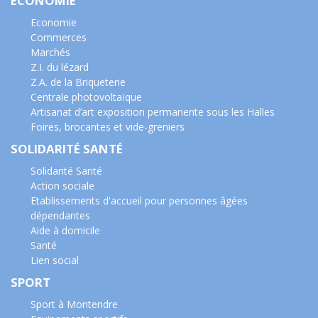
ECONOMIE
Economie
Commerces
Marchés
Z.I. du lézard
Z.A. de la Briqueterie
Centrale photovoltaïque
Artisanat d’art exposition permanente sous les Halles
Foires, brocantes et vide-greniers
SOLIDARITÉ SANTÉ
Solidarité Santé
Action sociale
Etablissements d'accueil pour personnes âgées
dépendantes
Aide à domicile
Santé
Lien social
SPORT
Sport à Montendre