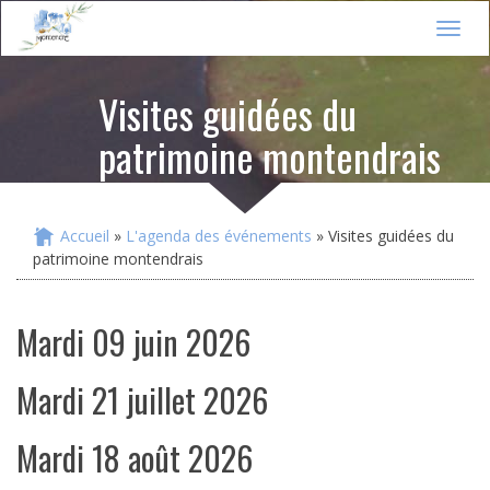
Jump to navigation
T
o
g
Visites guidées du
g
l
patrimoine montendrais
e
n
a
v
i
Accueil
»
L'agenda des événements
» Visites guidées du
Vous êtes ici
g
patrimoine montendrais
a
t
i
mardi 09 juin 2026
o
n
mardi 21 juillet 2026
mardi 18 août 2026