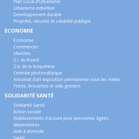
Plan Local d'Urbanisme
Urbanisme individuel
Developpement durable
Propreté, sécurité et salubrité publique
ECONOMIE
Economie
Commerces
Marchés
Z.I. du lézard
Z.A. de la Briqueterie
Centrale photovoltaïque
Artisanat d’art exposition permanente sous les Halles
Foires, brocantes et vide-greniers
SOLIDARITÉ SANTÉ
Solidarité Santé
Action sociale
Etablissements d'accueil pour personnes âgées
dépendantes
Aide à domicile
Santé