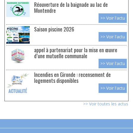
Réouverture de la baignade au lac de
Montendre
>> Voir l'actu
Saison piscine 2026
>> Voir l'actu
appel à partenariat pour la mise en œuvre
d’une mutuelle communale
>> Voir l'actu
Incendies en Gironde : recensement de
logements disponibles
>> Voir l'actu
>> Voir toutes les actus