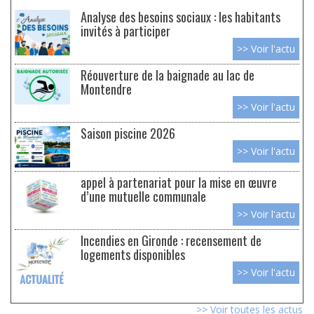
Analyse des besoins sociaux : les habitants
invités à participer
>> Voir l'actu
Réouverture de la baignade au lac de
Montendre
>> Voir l'actu
Saison piscine 2026
>> Voir l'actu
appel à partenariat pour la mise en œuvre
d’une mutuelle communale
>> Voir l'actu
Incendies en Gironde : recensement de
logements disponibles
>> Voir l'actu
>> Voir toutes les actus