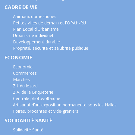
CADRE DE VIE
Animaux domestiques
Petites villes de demain et l'OPAH-RU
Plan Local d'Urbanisme
Urbanisme individuel
Developpement durable
Propreté, sécurité et salubrité publique
ECONOMIE
Economie
Commerces
Marchés
Z.I. du lézard
Z.A. de la Briqueterie
Centrale photovoltaïque
Artisanat d’art exposition permanente sous les Halles
Foires, brocantes et vide-greniers
SOLIDARITÉ SANTÉ
Solidarité Santé