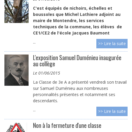
C'est équipés de nichoirs, échelles et
boussoles que Michel Lathiere adjoint au
maire de Montendre, les services
techniques de la commune, les élèves de
CE1/CE2 de l'école Jacques Baumont
...
>> Lire la suite
L'exposition Samuel Duménieu inaugurée
au collège
le 01/06/2015
La Classe de 3e A a présenté vendredi son travail
sur Samuel Duménieu aux nombreuses
personnalités présentes et notamment ses
descendants.
...
>> Lire la suite
Non à la fermeture d'une classe