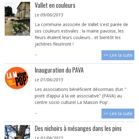
Vallet en couleurs
le 09/06/2015
La commune associée de Vallet s'est parée de
ses couleurs estivales : la mairie pavoise, les
fleurs étalent leurs couleurs... et bientôt les
jachères fleuriront !
...
>> Lire la suite
Inauguration du PAVA
le 01/06/2015
Les associations bénéficient désormais d’un "
point d’appui à la vie associative" (PAVA) au
centre socio-culturel La Maison Pop’ .
...
>> Lire la suite
Des nichoirs à mésanges dans les pins
le 01/06/2015