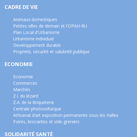
CADRE DE VIE
Animaux domestiques
Petites villes de demain et l'OPAH-RU
Plan Local d'Urbanisme
Urbanisme individuel
Developpement durable
Propreté, sécurité et salubrité publique
ECONOMIE
Economie
Commerces
Marchés
Z.I. du lézard
Z.A. de la Briqueterie
Centrale photovoltaïque
Artisanat d’art exposition permanente sous les Halles
Foires, brocantes et vide-greniers
SOLIDARITÉ SANTÉ