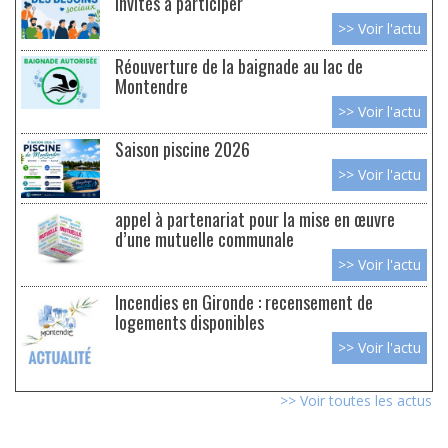
invités à participer
>> Voir l'actu
Réouverture de la baignade au lac de
Montendre
>> Voir l'actu
Saison piscine 2026
>> Voir l'actu
appel à partenariat pour la mise en œuvre
d’une mutuelle communale
>> Voir l'actu
Incendies en Gironde : recensement de
logements disponibles
>> Voir l'actu
>> Voir toutes les actus