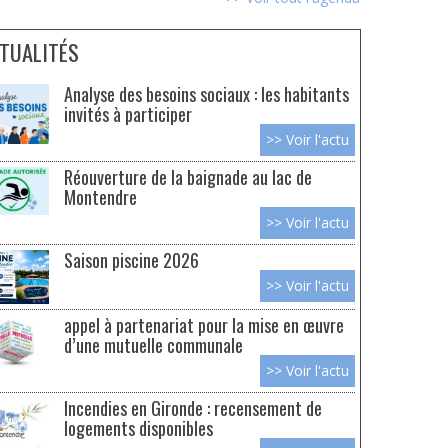
TUALITÉS
Analyse des besoins sociaux : les habitants
invités à participer
>> Voir l'actu
Réouverture de la baignade au lac de
Montendre
>> Voir l'actu
Saison piscine 2026
>> Voir l'actu
appel à partenariat pour la mise en œuvre
d’une mutuelle communale
>> Voir l'actu
Incendies en Gironde : recensement de
logements disponibles