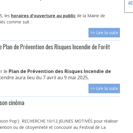
5, les
horaires d'ouverture au public
de la Mairie de
és comme suit :
>> Lire la suite
e Plan de Prévention des Risques Incendie de Forêt
r le
Plan de Prévention des Risques Incendie de
ndre aura lieu du 7 avril au 9 mai 2025.
>> Lire la suite
 son cinéma
aison Pop') RECHERCHE 10/12 JEUNES MOTIVÉS pour réaliser
ntion ou de citoyenneté et concourir au Festival de La