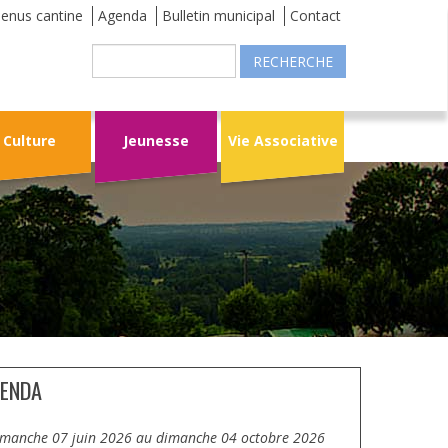
enus cantine
Agenda
Bulletin municipal
Contact
Recherche
Culture
Jeunesse
Vie Associative
ENDA
dimanche 07 juin 2026
au
dimanche 04 octobre 2026