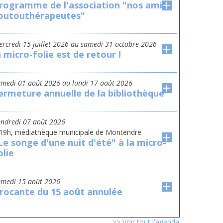
rogramme de l'association "nos amis
outouthérapeutes"
mercredi 15 juillet 2026
au
samedi 31 octobre 2026
a micro-folie est de retour !
amedi 01 août 2026
au
lundi 17 août 2026
ermeture annuelle de la bibliothèque
vendredi 07 août 2026
 19h, médiathèque municipale de Montendre
Le songe d'une nuit d'été" à la micro-
olie
amedi 15 août 2026
rocante du 15 août annulée
>> Voir tout l'agenda