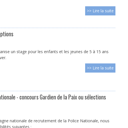
>> Lire la suite
iptions
anise un stage pour les enfants et les jeunes de 5 à 15 ans
ver.
>> Lire la suite
ionale - concours Gardien de la Paix ou sélections
agne nationale de recrutement de la Police Nationale, nous
ilités suivantes :