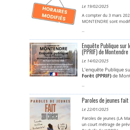
le 19/02/2025
A compter du 3 mars 202
MONTENDRE sont modifi
...
Enquête Publique sur l
(PPRIF) de Montendre
le 14/02/2025
L'enquête Publique su
Forêt (PPRIF)
de Monte
...
Paroles de jeunes fait
le 22/01/2025
Paroles de jeunes (LA M
un court métrage de préve