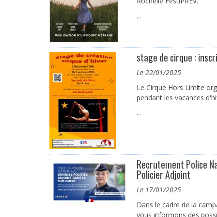
Rochelle FestiPREV.
...
stage de cirque : inscr
le 22/01/2025
Le Cirque Hors Limite org
pendant les vacances d'hi
...
Recrutement Police Nat
Policier Adjoint
le 17/01/2025
Dans le cadre de la camp
vous informons des possib