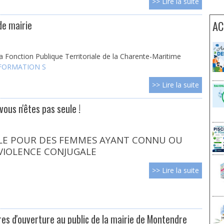
>> Lire la suite
AC
de mairie
a Fonction Publique Territoriale de la Charente-Maritime
FORMATION S
>> Lire la suite
vous n'êtes pas seule !
LE POUR DES FEMMES AYANT CONNU OU
VIOLENCE CONJUGALE
>> Lire la suite
res d'ouverture au public de la mairie de Montendre