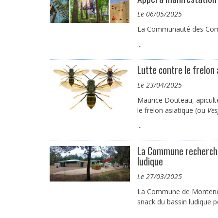
le 06/05/2025
La Communauté des Commu
...
Lutte contre le frelon 
le 23/04/2025
Maurice Douteau, apiculte
le frelon asiatique (ou
Ves
...
La Commune recherche 
ludique
le 27/03/2025
La Commune de Montendre
snack du bassin ludique p
...