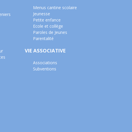
Menus cantine scolaire
Jeunesse
eniers
Petite enfance
Ecole et collège
Paroles de Jeunes
Parentalité
VIE ASSOCIATIVE
ur
tes
Associations
Subventions