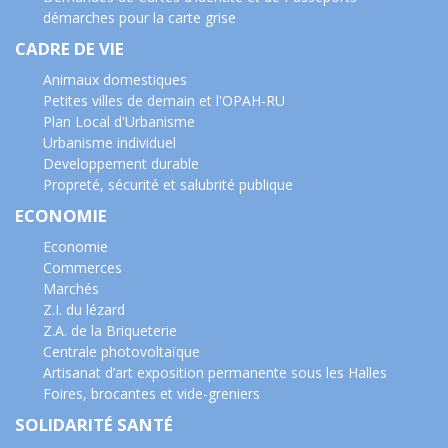
démarches pour la carte grise
CADRE DE VIE
Animaux domestiques
Petites villes de demain et l'OPAH-RU
Plan Local d'Urbanisme
Urbanisme individuel
Developpement durable
Propreté, sécurité et salubrité publique
ECONOMIE
Economie
Commerces
Marchés
Z.I. du lézard
Z.A. de la Briqueterie
Centrale photovoltaïque
Artisanat d’art exposition permanente sous les Halles
Foires, brocantes et vide-greniers
SOLIDARITÉ SANTÉ