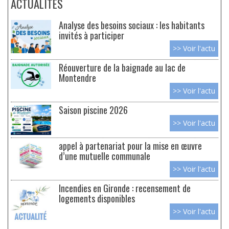
ACTUALITÉS
Analyse des besoins sociaux : les habitants
invités à participer
>> Voir l'actu
Réouverture de la baignade au lac de
Montendre
>> Voir l'actu
Saison piscine 2026
>> Voir l'actu
appel à partenariat pour la mise en œuvre
d’une mutuelle communale
>> Voir l'actu
Incendies en Gironde : recensement de
logements disponibles
>> Voir l'actu