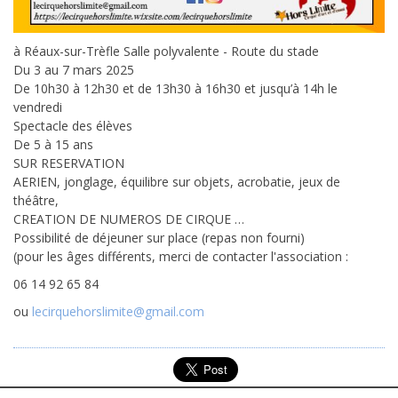
à Réaux-sur-Trèfle Salle polyvalente - Route du stade
Du 3 au 7 mars 2025
De 10h30 à 12h30 et de 13h30 à 16h30 et jusqu’à 14h le
vendredi
Spectacle des élèves
De 5 à 15 ans
SUR RESERVATION
AERIEN, jonglage, équilibre sur objets, acrobatie, jeux de
théâtre,
CREATION DE NUMEROS DE CIRQUE …
Possibilité de déjeuner sur place (repas non fourni)
(pour les âges différents, merci de contacter l'association :
06 14 92 65 84
ou
lecirquehorslimite@gmail.com